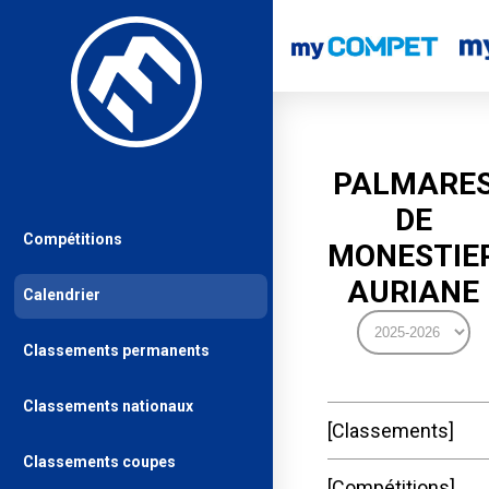
PALMARE
DE
Compétitions
MONESTIE
AURIANE
Calendrier
Classements permanents
Classements nationaux
Classements
Classements coupes
Compétitions