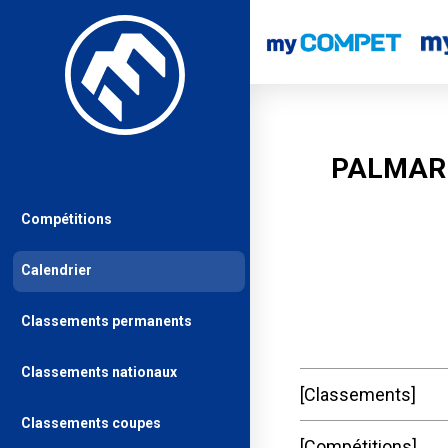
PALMARE
Compétitions
Calendrier
Classements permanents
Classements nationaux
Classements
Classements coupes
Compétitions