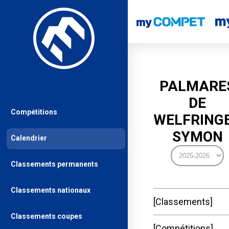
PALMARE
DE
Compétitions
WELFRING
SYMON
Calendrier
Classements permanents
Classements nationaux
Classements
Classements coupes
Compétitions