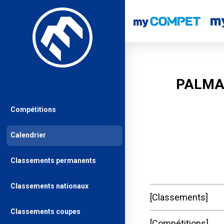
PALMA
Compétitions
Calendrier
Classements permanents
Classements nationaux
Classements
Classements coupes
Compétitions