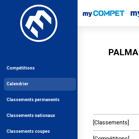
PALMAR
Compétitions
Calendrier
Classements permanents
Classements nationaux
Classements
Classements coupes
Compétitions