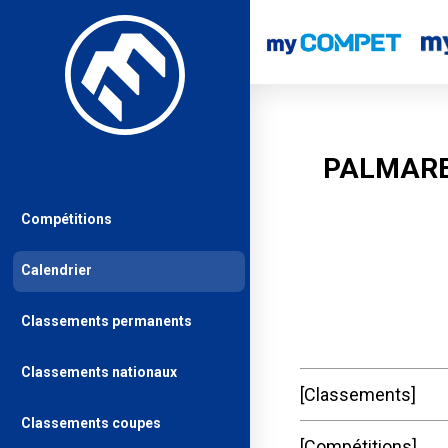
PALMARE
Compétitions
Calendrier
Classements permanents
Classements nationaux
Classements
Classements coupes
Compétitions