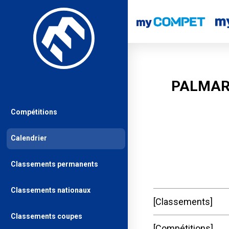
PALMAR
Compétitions
Calendrier
Classements permanents
Classements nationaux
Classements
Classements coupes
Compétitions