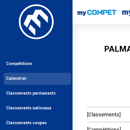
PALMA
Compétitions
Calendrier
Classements permanents
Classements nationaux
Classements
Classements coupes
Compétitions