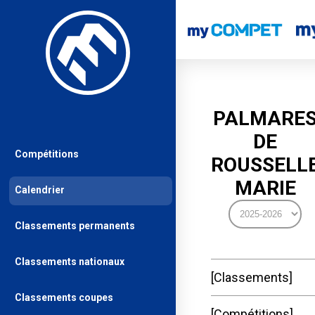
PALMARE
DE
Compétitions
ROUSSELL
MARIE
Calendrier
Classements permanents
Classements nationaux
Classements
Classements coupes
Compétitions