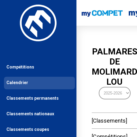
PALMARE
DE
Compétitions
MOLIMAR
LOU
Calendrier
Classements permanents
Classements nationaux
Classements
Classements coupes
Compétitions