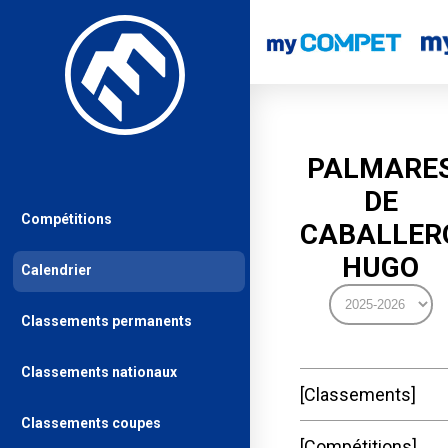
PALMARE
DE
Compétitions
CABALLER
HUGO
Calendrier
Classements permanents
Classements nationaux
Classements
Classements coupes
Compétitions