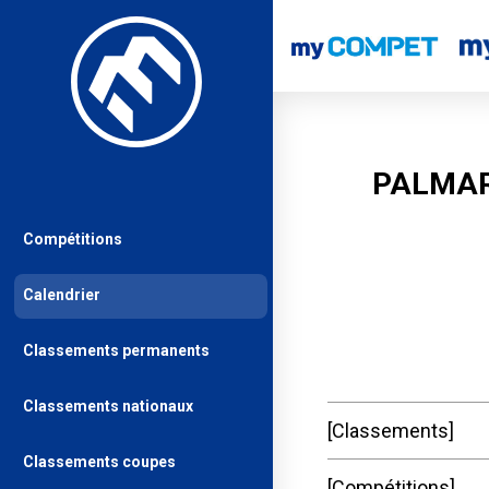
PALMAR
Compétitions
Calendrier
Classements permanents
Classements nationaux
Classements
Classements coupes
Compétitions