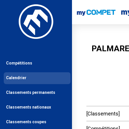
PALMARE
Compétitions
Calendrier
Classements permanents
Classements nationaux
Classements
Classements coupes
Compétitions