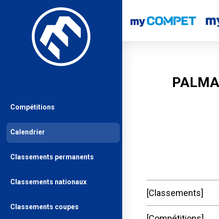
PALMA
Compétitions
Calendrier
Classements permanents
Classements nationaux
Classements
Classements coupes
Compétitions