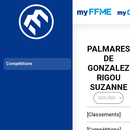
Les compétitions
Calendrier de compétitions
Classements permanent
PALMARES
DE
Compétitions
GONZALEZ
RIGOU
SUZANNE
Classements
Compétitions