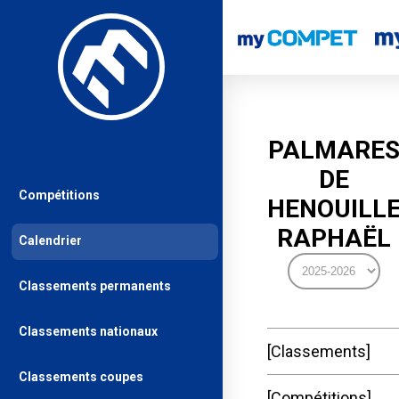
PALMARE
DE
Compétitions
HENOUILL
RAPHAËL
Calendrier
Classements permanents
Classements nationaux
Classements
Classements coupes
Compétitions