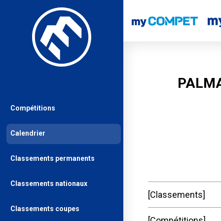
PALMA
Compétitions
Calendrier
Classements permanents
Classements nationaux
Classements
Classements coupes
Compétitions