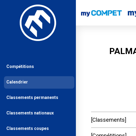
PALMA
Compétitions
Calendrier
Classements permanents
Classements nationaux
Classements
Classements coupes
Compétitions