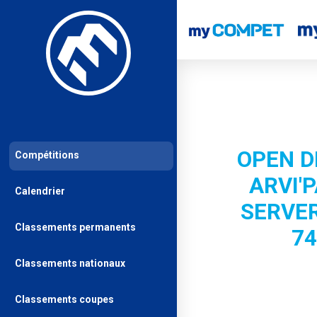
OPEN D
Compétitions
ARVI'
Calendrier
SERVER
Classements permanents
74
Classements nationaux
Classements coupes