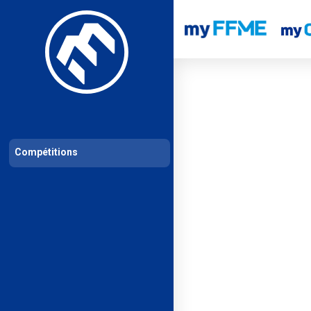
Les compétitions
Calendrier de compétitions
Classements permanent
Compétitions