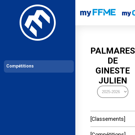
Les compétitions
Calendrier de compétitions
Classements permanent
PALMARES
DE
Compétitions
GINESTE
JULIEN
Classements
Compétitions