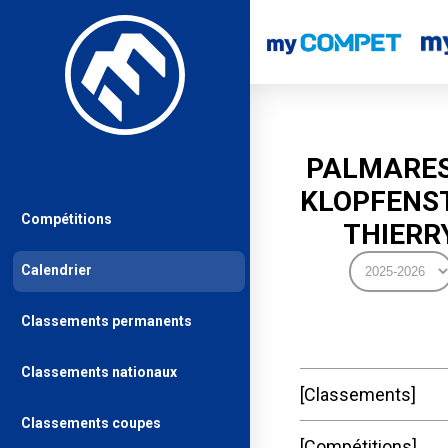
PALMARES
KLOPFENS
Compétitions
THIERR
Calendrier
Classements permanents
Classements nationaux
Classements
Classements coupes
Compétitions