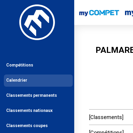
PALMARE
Compétitions
Calendrier
Classements permanents
Classements nationaux
Classements
Classements coupes
Compétitions