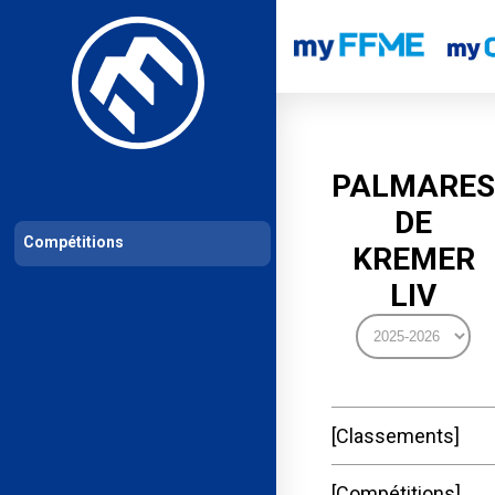
Les compétitions
Calendrier de compétitions
Classements permanent
PALMARES
DE
Compétitions
KREMER
LIV
Classements
Compétitions