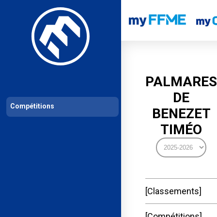
Les compétitions
Calendrier de compétitions
Classements permanent
PALMARES
DE
Compétitions
BENEZET
TIMÉO
Classements
Compétitions