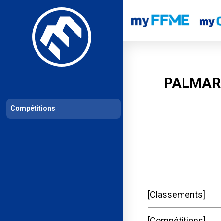
Les compétitions
Calendrier de compétitions
Classements permanent
PALMAR
Compétitions
Classements
Compétitions