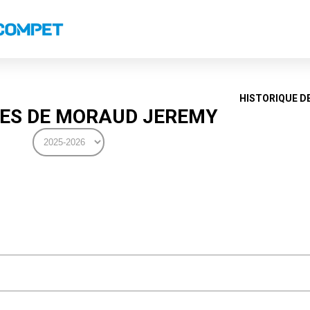
s
Classements nationaux
Classements coupes
Classements VS
Recor
HISTORIQUE D
ES DE MORAUD JEREMY