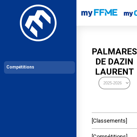
Les compétitions
Calendrier de compétitions
Classements permanent
PALMARES
DE DAZIN
Compétitions
LAURENT
Classements
Compétitions