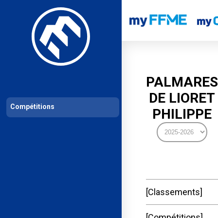
Les compétitions
Calendrier de compétitions
Classements permanent
PALMARES
DE LIORET
Compétitions
PHILIPPE
Classements
Compétitions