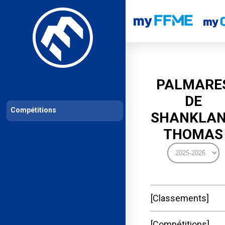
Les compétitions
Calendrier de compétitions
Classements permanent
PALMARE
DE
Compétitions
SHANKLA
THOMAS
Classements
Compétitions