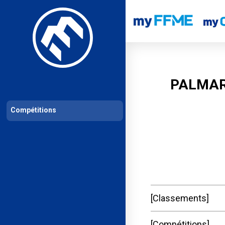
Les compétitions
Calendrier de compétitions
Classements permanent
PALMAR
Compétitions
Classements
Compétitions