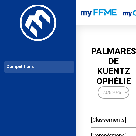
Les compétitions
Calendrier de compétitions
Classements permanent
PALMARES
DE
Compétitions
KUENTZ
OPHÉLIE
Classements
Compétitions