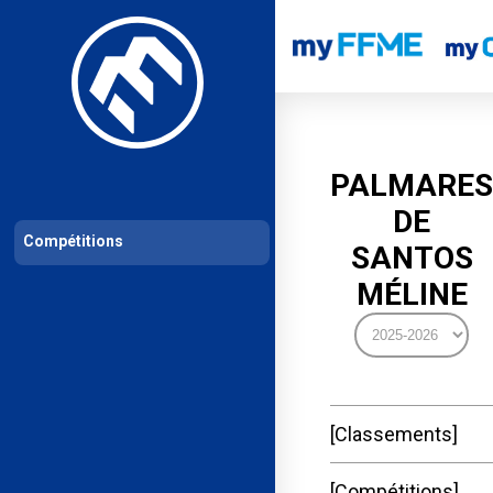
Les compétitions
Calendrier de compétitions
Classements permanent
PALMARES
DE
Compétitions
SANTOS
MÉLINE
Classements
Compétitions