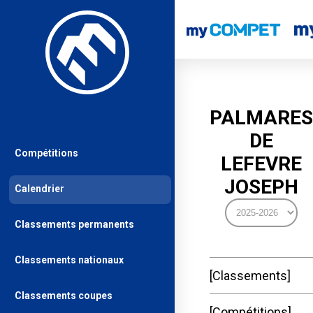
PALMARES
DE
Compétitions
LEFEVRE
JOSEPH
Calendrier
Classements permanents
Classements nationaux
Classements
Classements coupes
Compétitions