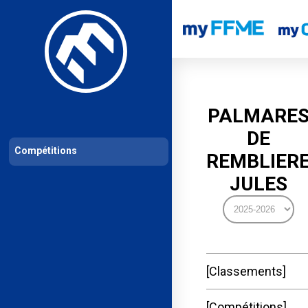
Les compétitions
Calendrier de compétitions
Classements permanent
PALMARE
DE
Compétitions
REMBLIER
JULES
Classements
Compétitions