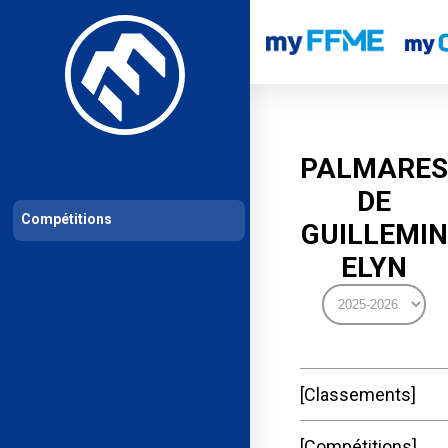
Les compétitions
Calendrier de compétitions
Classements permanent
PALMARES
DE
Compétitions
GUILLEMIN
ELYN
Classements
Compétitions