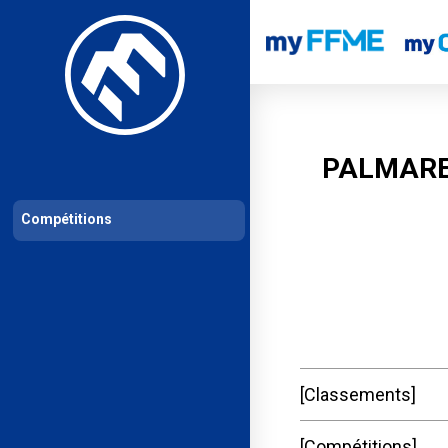
Les compétitions
Calendrier de compétitions
Classements permanent
PALMARE
Compétitions
Classements
Compétitions