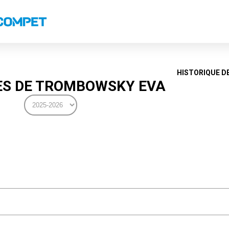
s
Classements nationaux
Classements coupes
Records
HISTORIQUE D
S DE TROMBOWSKY EVA