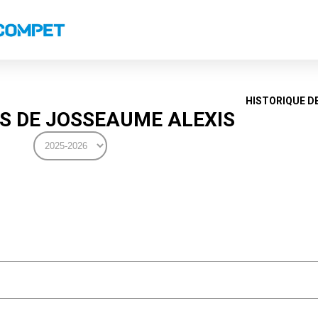
s
Classements nationaux
Classements coupes
Classements VS
Recor
HISTORIQUE D
 DE JOSSEAUME ALEXIS