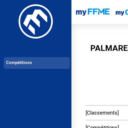
Les compétitions
Calendrier de compétitions
Classements permanent
PALMARES
Compétitions
Classements
Compétitions