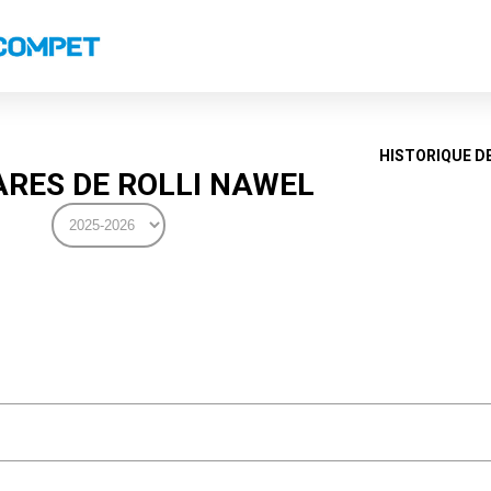
s
Classements nationaux
Classements coupes
Classements VS
Recor
HISTORIQUE D
RES DE ROLLI NAWEL