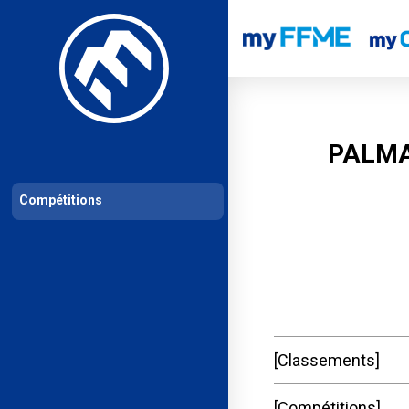
Les compétitions
Calendrier de compétitions
Classements permanent
PALMA
Compétitions
Classements
Compétitions