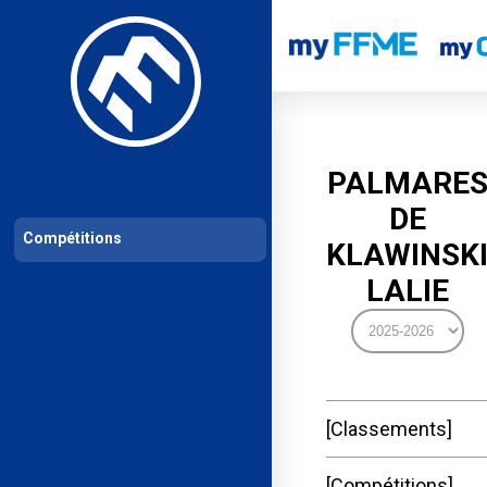
Les compétitions
Calendrier de compétitions
Classements permanent
PALMARE
DE
Compétitions
KLAWINSK
LALIE
Classements
Compétitions