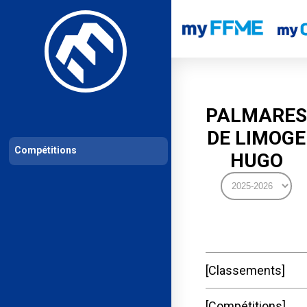
Les compétitions
Calendrier de compétitions
Classements permanent
PALMARES
DE LIMOGE
Compétitions
HUGO
Classements
Compétitions