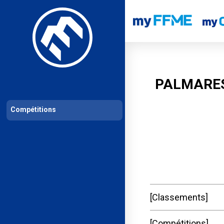
Les compétitions
Calendrier de compétitions
Classements permanent
PALMARES
Compétitions
Classements
Compétitions