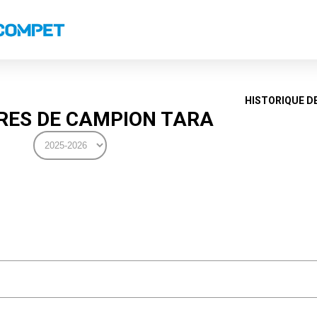
s
Classements nationaux
Classements coupes
Classements VS
Recor
HISTORIQUE D
ES DE CAMPION TARA