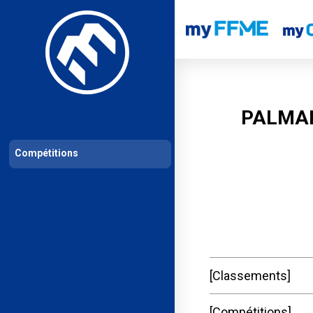
Les compétitions
Calendrier de compétitions
Classements permanent
PALMAR
Compétitions
Classements
Compétitions