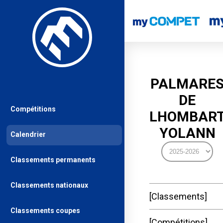
PALMARE
DE
Compétitions
LHOMBAR
YOLANN
Calendrier
Classements permanents
Classements nationaux
Classements
Classements coupes
Compétitions