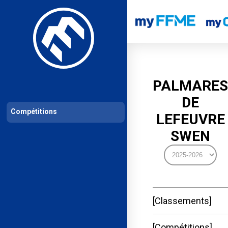
Les compétitions
Calendrier de compétitions
Classements permanent
PALMARES
DE
Compétitions
LEFEUVRE
SWEN
Classements
Compétitions