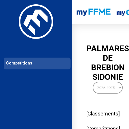
Les compétitions
Calendrier de compétitions
Classements permanent
PALMARES
DE
Compétitions
BREBION
SIDONIE
Classements
Compétitions