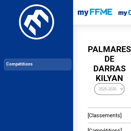
Les compétitions
Calendrier de compétitions
Classements permanent
PALMARES
DE
Compétitions
DARRAS
KILYAN
Classements
Compétitions