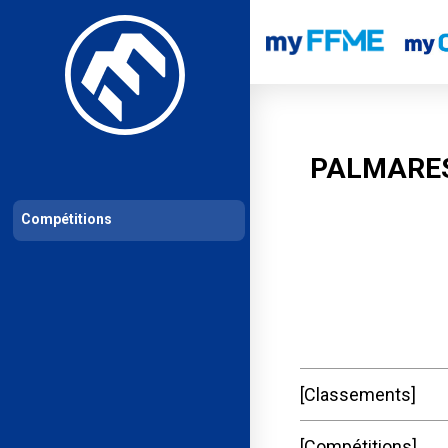
Les compétitions
Calendrier de compétitions
Classements permanent
PALMARES
Compétitions
Classements
Compétitions