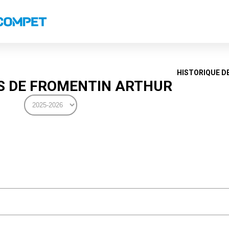
s
Classements nationaux
Classements coupes
Classements VS
Recor
HISTORIQUE D
 DE FROMENTIN ARTHUR