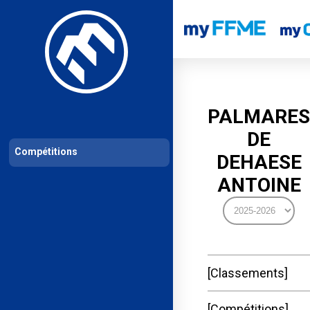
Les compétitions
Calendrier de compétitions
Classements permanent
PALMARES
DE
Compétitions
DEHAESE
ANTOINE
Classements
Compétitions