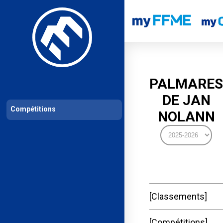
Les compétitions
Calendrier de compétitions
Classements permanent
PALMARES
DE JAN
Compétitions
NOLANN
Classements
Compétitions