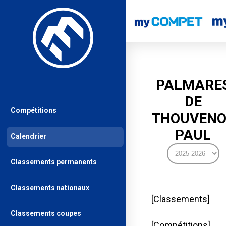
PALMARE
DE
Compétitions
THOUVENO
PAUL
Calendrier
Classements permanents
Classements nationaux
Classements
Classements coupes
Compétitions